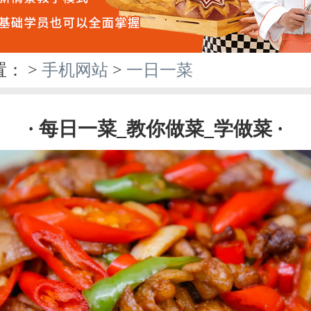
置：
>
手机网站
>
一日一菜
· 每日一菜_教你做菜_学做菜 ·