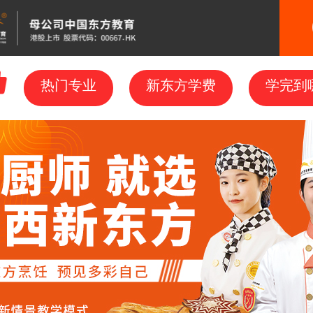
专业
热门专业
新东方学费
新东方学费
学完到
学完到