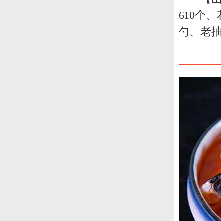
610个、
勺、老抽