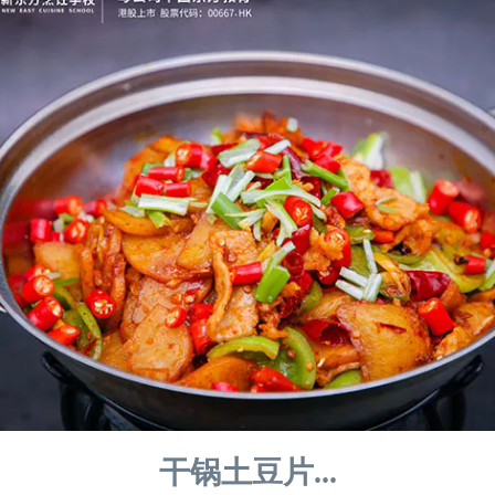
干锅土豆片...