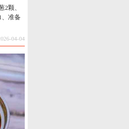
葱2颗、
1、准备
6-04-04