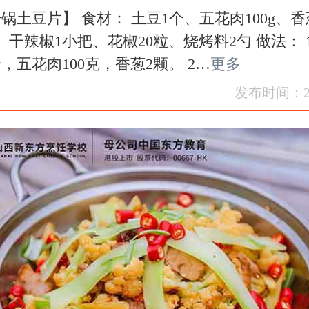
锅土豆片】 食材： 土豆1个、五花肉100g、香
、干辣椒1小把、花椒20粒、烧烤料2勺 做法： 
，五花肉100克，香葱2颗。 2…
更多
发布时间：202