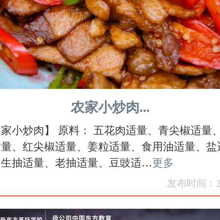
农家小炒肉...
家小炒肉】 原料： 五花肉适量、青尖椒适量
适量、红尖椒适量、姜粒适量、食用油适量、盐
、生抽适量、老抽适量、豆豉适…
更多
发布时间：202