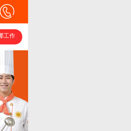
哪工作
哪工作