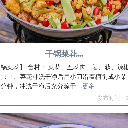
干锅菜花...
锅菜花】 食材： 菜花、五花肉、姜、蒜、辣
法： 1、菜花冲洗干净后用小刀沿着柄削成小
0分钟，冲洗干净后充分晾干…
更多
发布时间：202