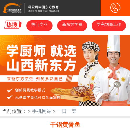
热门专业
热门专业
新东方学费
新东方学费
学完到哪工作
学完到哪工作
当前位置：
>
手机网站
>
一日一菜
干锅黄骨鱼